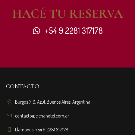
HACÉ TU RESERVA
+54 9 2281 317178
CONTACTO
Burgos 716, Azul, Buenos Aires, Argentina
contacto@elenahotel.com.ar
Llamanos: +54 9 2281 317178