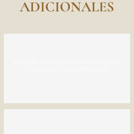
ADICIONALES
MASAJES, MANICURÍA, PELUQUERÍA Y
CLASES DE YOGA KUNDALINI