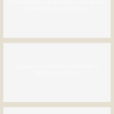
COWORKING, REUNIONES DE TRABAJO.
EVENTOS CORPORATIVOS.
GALERÍA DE ARTE. EXPOSICIONES Y
VENTAS.
EVENTOS