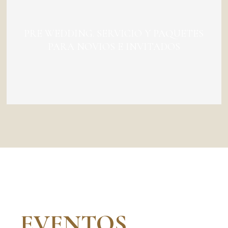
PRE WEDDING. SERVICIO Y PAQUETES
PARA NOVIOS E INVITADOS
EVENTOS