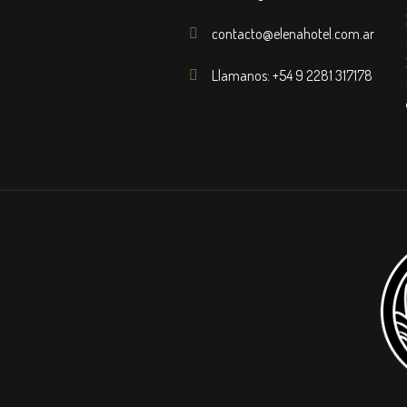
contacto@elenahotel.com.ar
Llamanos: +54 9 2281 317178