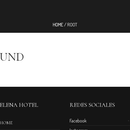
HOME
/
ROOT
OUND
ELENA HOTEL
REDES SOCIALES
Facebook
HOME