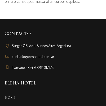
ornare consequat massa ullamcorper dapibus.
CONTACTO
Burgos 716, Azul, Buenos Aires, Argentina
contacto@elenahotel.com.ar
Llamanos: +54 9 2281 317178
ELENA HOTEL
HOME